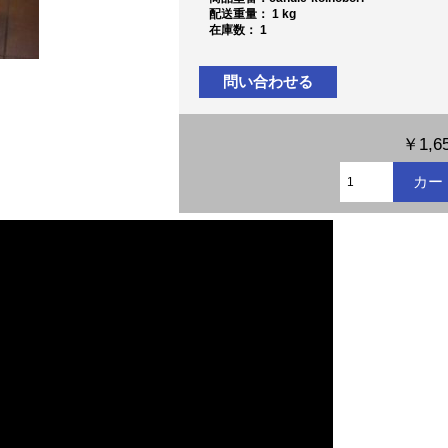
配送重量： 1 kg
在庫数： 1
問い合わせる
￥1,6