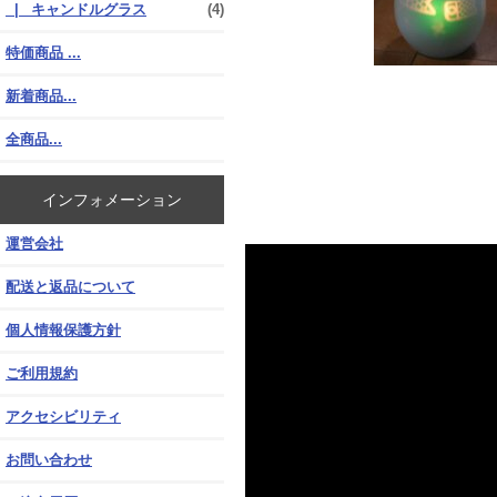
|_ キャンドルグラス
(4)
特価商品 ...
新着商品...
全商品...
インフォメーション
運営会社
配送と返品について
個人情報保護方針
ご利用規約
アクセシビリティ
お問い合わせ