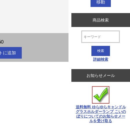
商品検索
50
詳細検索
お知らせメール
送料無料 ゆらゆらキャンドル
グラスホルダーランプ こいの
ぼり
についてのお知らせメー
ルを受け取る