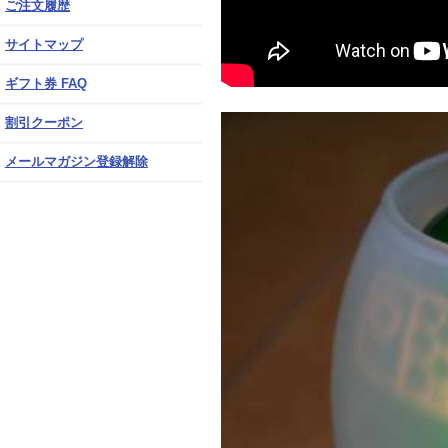
ご注文履歴
サイトマップ
ギフト券 FAQ
割引クーポン
メールマガジン登録解除