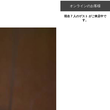
オンラインのお客様
現在 7 人のゲスト がご来店中で
す。