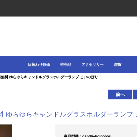
日替わり特価
特売品
アクセサリー
雑貨
送料無料 ゆらゆらキャンドルグラスホルダーランプ こいのぼり
前へ
料 ゆらゆらキャンドルグラスホルダーランプ 
商品型番：candle-koinobori