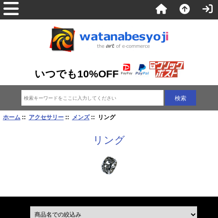
いつでも10%OFF
ホーム
::
アクセサリー
::
メンズ
:: リング
リング