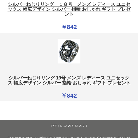
シルバーねじりリング １８号 メンズ レディース ユニセ
ックス 幅広デザイン シルバー 指輪 おしゃれ ギフト プレゼ
ント
￥842
シルバーねじりリング 19号 メンズ レディース ユニセック
ス 幅広デザイン シルバー 指輪 おしゃれ ギフト プレゼント
￥842
IPアドレス: 216.73.217.1
Copyright © 2026
インポートアクセサリーのオンラインショップ
. Powered by
Zen Cart