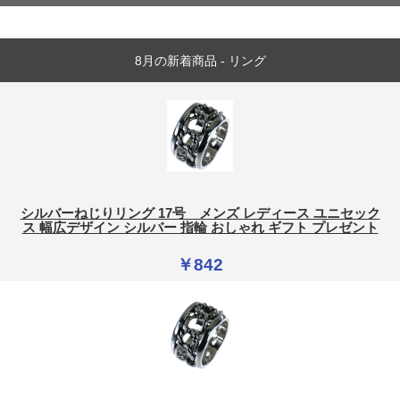
8月の新着商品 - リング
シルバーねじりリング 17号 メンズ レディース ユニセック
ス 幅広デザイン シルバー 指輪 おしゃれ ギフト プレゼント
￥842