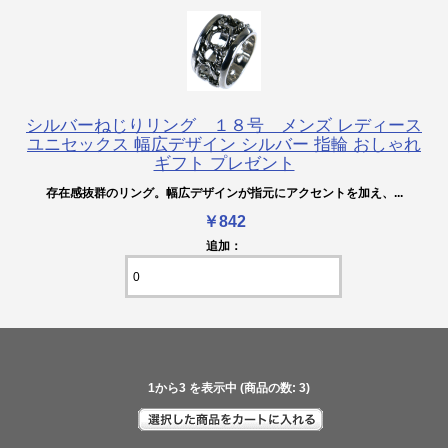
シルバーねじりリング １８号 メンズ レディース
ユニセックス 幅広デザイン シルバー 指輪 おしゃれ
ギフト プレゼント
存在感抜群のリング。幅広デザインが指元にアクセントを加え、...
￥842
追加：
1
から
3
を表示中 (商品の数:
3
)