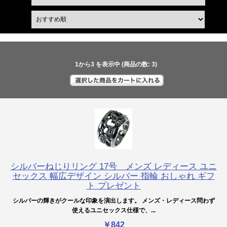
1
から
3
を表示中 (商品の数:
3
)
シルバーねじりリング 17号 メンズ レディース ユニ
セックス 幅広デザイン シルバー 指輪 おしゃれ ギフ
ト プレゼント
シルバーの輝きがクールな印象を演出します。 メンズ・レディース問わず
使えるユニセックス仕様で、...
￥842