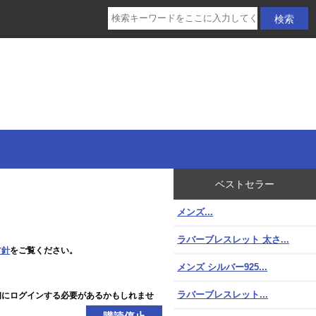
ベストセラー
メンズ...
ラバーブレスレット 太さ...
方針
をご覧ください。
メンズ シルバー925...
ラバーブレスレット...
初にログインする必要があるかもしれませ