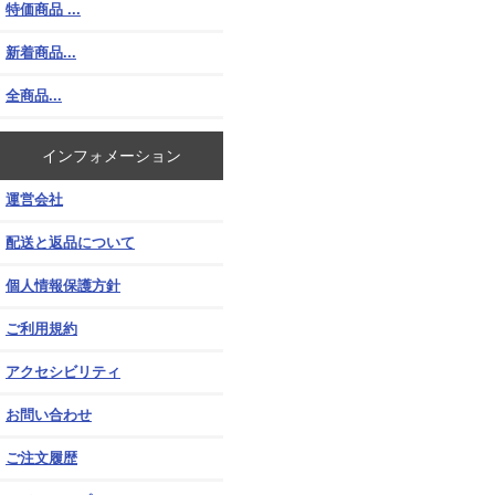
特価商品 ...
新着商品...
全商品...
インフォメーション
運営会社
配送と返品について
個人情報保護方針
ご利用規約
アクセシビリティ
お問い合わせ
ご注文履歴