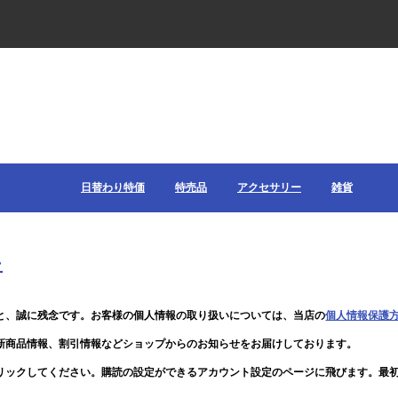
日替わり特価
特売品
アクセサリー
雑貨
止
と、誠に残念です。お客様の個人情報の取り扱いについては、当店の
個人情報保護
新商品情報、割引情報などショップからのお知らせをお届けしております。
リックしてください。購読の設定ができるアカウント設定のページに飛びます。最