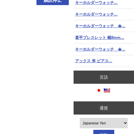
購読停止
キーホルダーウォッチ...
キーホルダーウォッチ...
キーホルダーウォッチ �...
喜平ブレスレット 幅8mm...
キーホルダーウォッチ �...
アックス 斧 ピアス...
言語
通貨
選択して下さい。