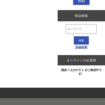
商品検索
詳細検索
オンラインのお客様
現在 7 人のゲスト がご来店中で
す。