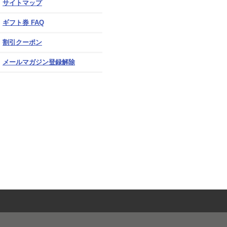
サイトマップ
ギフト券 FAQ
割引クーポン
メールマガジン登録解除