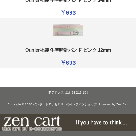
Ounier社製 牛革時計バンド ピンク 14mm
￥693
Ounier社製 牛革時計バンド ピンク 12mm
￥693
IPアドレス: 216.73.217.153
Copyright © 2026
インポートアクセサリーのオンラインショップ
. Powered by
Zen Cart