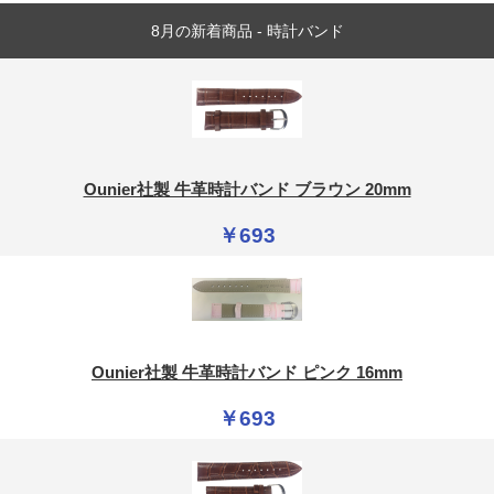
8月の新着商品 - 時計バンド
Ounier社製 牛革時計バンド ブラウン 20mm
￥693
Ounier社製 牛革時計バンド ピンク 16mm
￥693