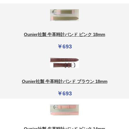
Ounier社製 牛革時計バンド ピンク 18mm
￥693
Ounier社製 牛革時計バンド ブラウン 18mm
￥693