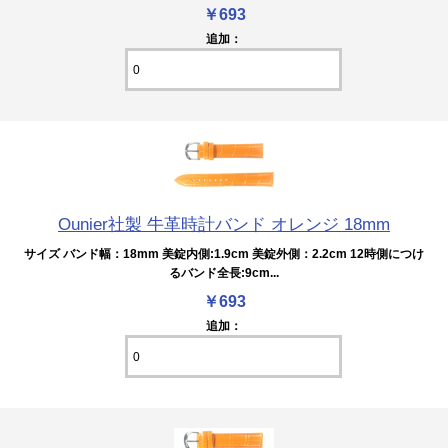
￥693
追加：
Ounier社製 牛革時計バンド オレンジ 18mm
サイズ バンド幅：18mm 美錠内側:1.9cm 美錠外側：2.2cm 12時側につけ
るバンド全長:9cm...
￥693
追加：