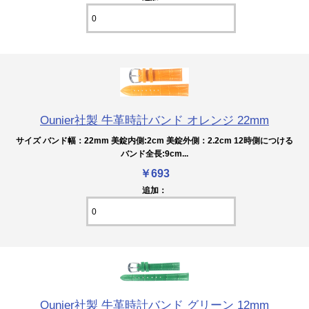
Ounier社製 牛革時計バンド オレンジ 22mm
サイズ バンド幅：22mm 美錠内側:2cm 美錠外側：2.2cm 12時側につける
バンド全長:9cm...
￥693
追加：
Ounier社製 牛革時計バンド グリーン 12mm