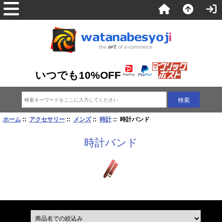
いつでも10%OFF
ホーム
::
アクセサリー
::
メンズ
::
時計
:: 時計バンド
時計バンド