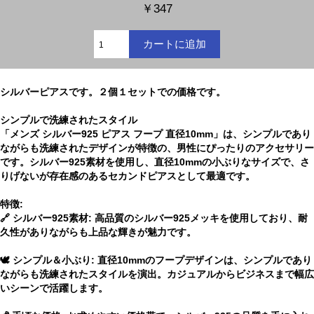
￥347
シルバーピアスです。２個１セットでの価格です。
シンプルで洗練されたスタイル
「メンズ シルバー925 ピアス フープ 直径10mm」は、シンプルであり
ながらも洗練されたデザインが特徴の、男性にぴったりのアクセサリー
です。シルバー925素材を使用し、直径10mmの小ぶりなサイズで、さ
りげないが存在感のあるセカンドピアスとして最適です。
特徴:
🔗 シルバー925素材: 高品質のシルバー925メッキを使用しており、耐
久性がありながらも上品な輝きが魅力です。
🕊️ シンプル＆小ぶり: 直径10mmのフープデザインは、シンプルであり
ながらも洗練されたスタイルを演出。カジュアルからビジネスまで幅広
いシーンで活躍します。