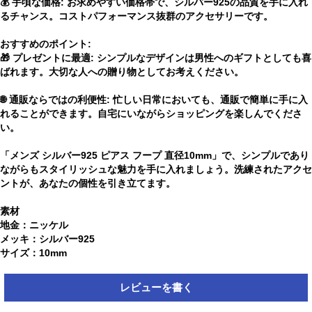
💰 手頃な価格: お求めやすい価格帯で、シルバー925の品質を手に入れ
るチャンス。コストパフォーマンス抜群のアクセサリーです。
おすすめのポイント:
🎁 プレゼントに最適: シンプルなデザインは男性へのギフトとしても喜
ばれます。大切な人への贈り物としてお考えください。
🌐 通販ならではの利便性: 忙しい日常においても、通販で簡単に手に入
れることができます。自宅にいながらショッピングを楽しんでくださ
い。
「メンズ シルバー925 ピアス フープ 直径10mm」で、シンプルであり
ながらもスタイリッシュな魅力を手に入れましょう。洗練されたアクセ
ントが、あなたの個性を引き立てます。
素材
地金：ニッケル
メッキ：シルバー925
サイズ：10mm
レビューを書く