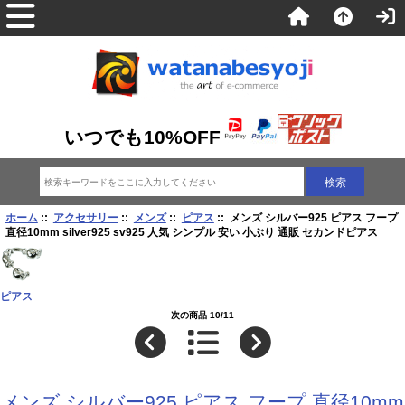
いつでも10%OFF
ホーム
::
アクセサリー
::
メンズ
::
ピアス
:: メンズ シルバー925 ピアス フープ
直径10mm silver925 sv925 人気 シンプル 安い 小ぶり 通販 セカンドピアス
ピアス
次の商品 10/11
メンズ シルバー925 ピアス フープ 直径10mm